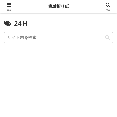
簡単折り紙
メニュー
検索
24Ｈ