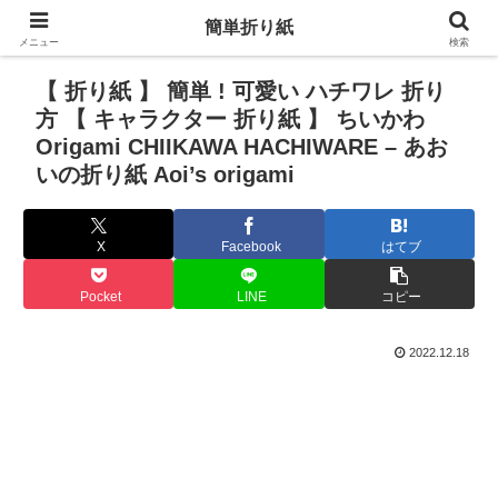
簡単折り紙
メニュー
検索
【 折り紙 】 簡単 ! 可愛い ハチワレ 折り
方 【 キャラクター 折り紙 】 ちいかわ
Origami CHIIKAWA HACHIWARE – あお
いの折り紙 Aoi’s origami
X
Facebook
はてブ
Pocket
LINE
コピー
2022.12.18