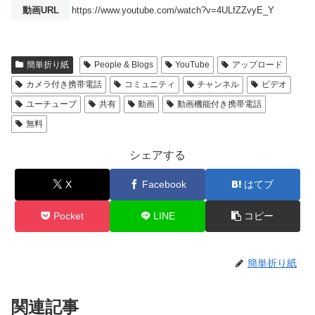
動画URL
https://www.youtube.com/watch?v=4ULfZZvyE_Y
簡単折り紙
People & Blogs
YouTube
アップロード
カメラ付き携帯電話
コミュニティ
チャンネル
ビデオ
ユーチューブ
共有
動画
動画機能付き携帯電話
無料
シェアする
X
Facebook
はてブ
Pocket
LINE
コピー
簡単折り紙
関連記事