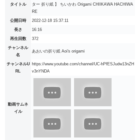
タイトル
ター 折り紙 】 ちいかわ Origami CHIIKAWA HACHIWA
RE
公開日時
2022-12-18 15:37:11
長さ
16:16
再生回数
372
チャンネル
あおいの折り紙 Aoi's origami
名
チャンネルU
https://www.youtube.com/channel/UC-hPfESJudw13nZH
RL
v3nYNDA
動画サムネ
イル