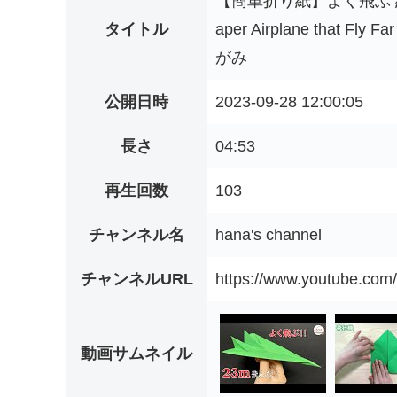
【簡単折り紙】よく飛ぶ 紙飛行
タイトル
aper Airplane tha
がみ
公開日時
2023-09-28 12:00:05
長さ
04:53
再生回数
103
チャンネル名
hana's channel
チャンネルURL
https://www.youtube.c
動画サムネイル