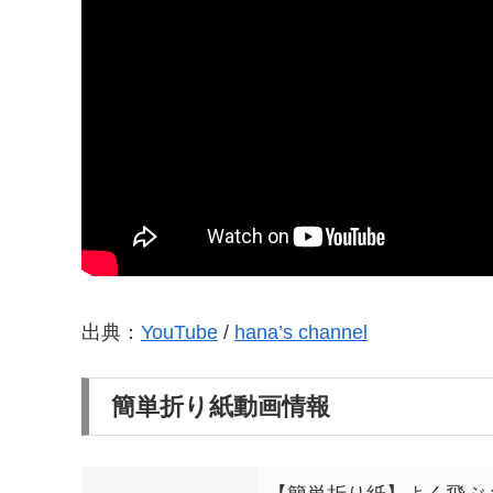
出典：
YouTube
/
hana’s channel
簡単折り紙動画情報