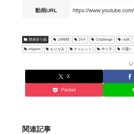
動画URL
https://www.youtube.c
簡単折り紙
24時間
24Ｈ
Challenge
craft
origami
おりがみ
チャレンジ
作り方
可愛い
シ
X
Pocket
関連記事