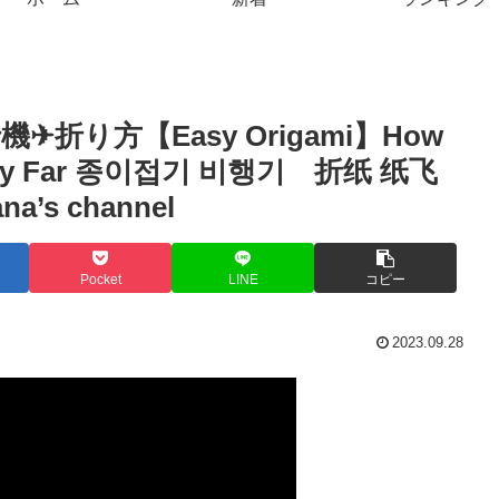
折り方【Easy Origami】How
hat Fly Far 종이접기 비행기 折纸 纸飞
s channel
Pocket
LINE
コピー
2023.09.28