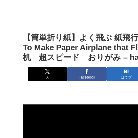
【簡単折り紙】よく飛ぶ 紙飛行機✈
To Make Paper Airplane t
机 超スピード おりがみ – hana’
X
Facebook
はてブ