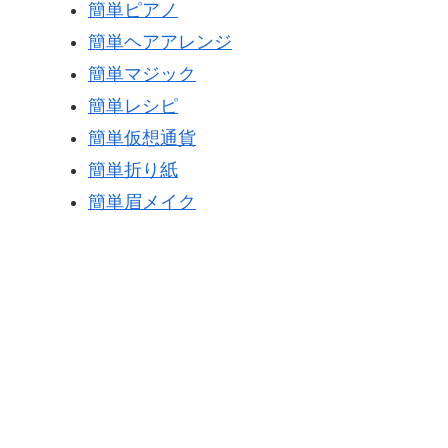
簡単ピアノ
簡単ヘアアレンジ
簡単マジック
簡単レシピ
簡単仮想通貨
簡単折り紙
簡単眉メイク