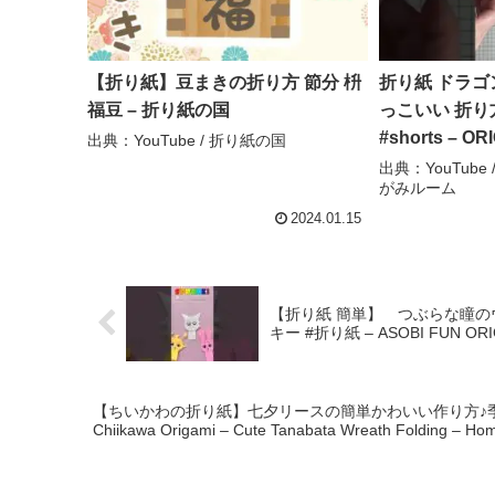
【折り紙】豆まきの折り方 節分 枡
折り紙 ドラゴン
福豆 – 折り紙の国
っこいい 折り
#shorts – 
出典：YouTube / 折り紙の国
みルーム
出典：YouTube 
がみルーム
2024.01.15
【折り紙 簡単】 つぶらな瞳のウェンダが
キー #折り紙 – ASOBI FUN ORI
【ちいかわの折り紙】七夕リースの簡単かわいい作り方♪季
Chiikawa Origami – Cute Tanabata Wreath Folding – H