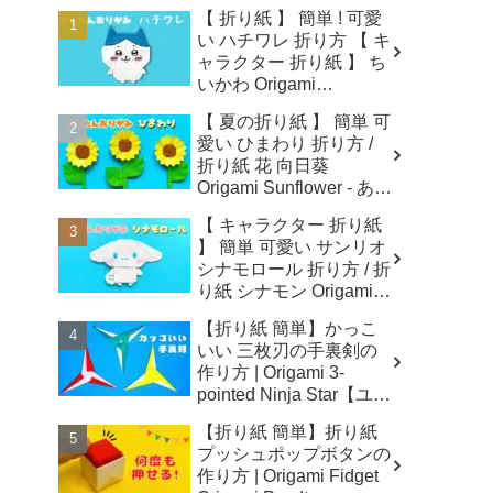
【 折り紙 】 簡単 ! 可愛
い ハチワレ 折り方 【 キ
ャラクター 折り紙 】 ち
いかわ Origami
CHIIKAWA
【 夏の折り紙 】 簡単 可
HACHIWARE - あおいの
愛い ひまわり 折り方 /
折り紙 Aoi's origami
折り紙 花 向日葵
Origami Sunflower - あお
いの折り紙 Aoi's origami
【 キャラクター 折り紙
】 簡単 可愛い サンリオ
シナモロール 折り方 / 折
り紙 シナモン Origami
CINNAMOROLL - あお
【折り紙 簡単】かっこ
いの折り紙 Aoi's origami
いい 三枚刃の手裏剣の
作り方 | Origami 3-
pointed Ninja Star【ユニ
オリ】 - ユニオリ -
【折り紙 簡単】折り紙
University of Origami
プッシュポップボタンの
作り方 | Origami Fidget