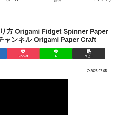
ami Fidget Spinner Paper
ャンネル Origami Paper Craft
Pocket
LINE
コピー
2025.07.05