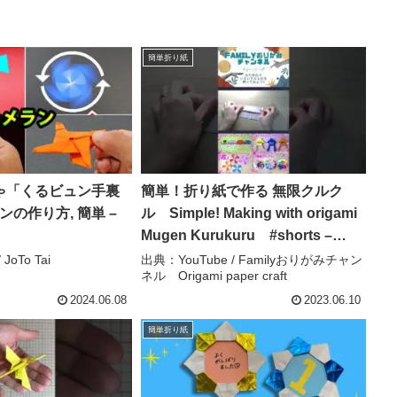
簡単折り紙
ゃ「くるビュン手裏
簡単！折り紙で作る 無限クルク
ンの作り方, 簡単 –
ル Simple! Making with origami
Mugen Kurukuru #shorts –
Familyおりがみチャンネル
JoTo Tai
出典：YouTube / Familyおりがみチャン
ネル Origami paper craft
Origami paper craft
2024.06.08
2023.06.10
簡単折り紙