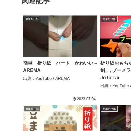
関連記事
簡単折り紙
簡単折り紙
簡単 折り紙 ハート かわいい –
折り紙おもち
AREMA
剣」, ブーメラ
JoTo Tai
出典：YouTube / AREMA
出典：YouTube / 
2023.07.04
簡単折り紙
簡単折り紙