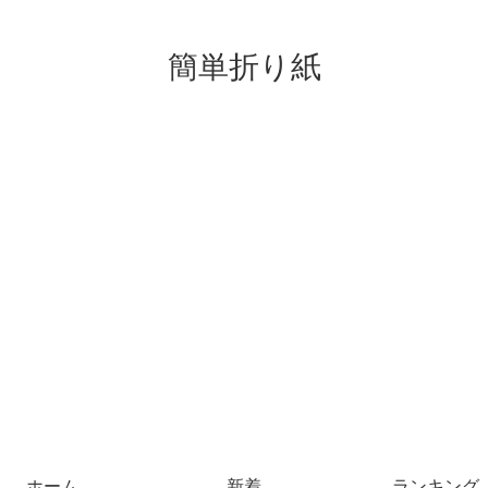
簡単折り紙
ホーム
新着
ランキング