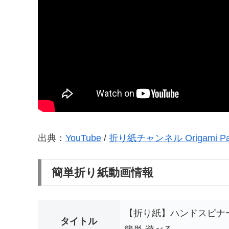
出典：
YouTube
/
折り紙チャンネル Origami Pape
簡単折り紙動画情報
【折り紙】ハンドスピナーの折り方 O
タイトル