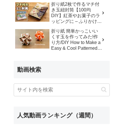
紙 #折り紙1枚 #折り紙
折り紙2枚で作るマチ付
の箱 #origami #折り紙の
き玉紐封筒【100均
折り方 – oyayupi hime
DIY】紅茶やお菓子のラ
ッピングに – ふりかけ
craft
折り紙 簡単かっこいい
くす玉を作ってみた!作
り方/DIY How to Make a
Easy & Cool Patterned
Kusudama. Unit Origami.
– kawaii pastime
動画検索
人気動画ランキング（週間）